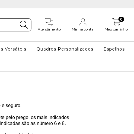
0
Atendimento
Minha conta
Meu carrinho
s Versáteis
Quadros Personalizados
Espelhos
 e seguro.
pte pelo prego, os mais indicados
 indicadas são as número 6 e 8.