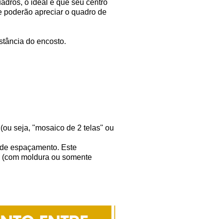
dros, o ideal é que seu centro
e poderão apreciar o quadro de
stância do encosto.
ou seja, "mosaico de 2 telas" ou
 de espaçamento. Este
s (com moldura ou somente