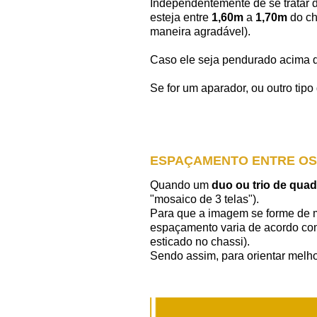
Independentemente de se tratar 
esteja entre
1,60m
a
1,70m
do ch
maneira agradável).
Caso ele seja pendurado acima d
Se for um aparador, ou outro tip
ESPAÇAMENTO ENTRE O
Quando um
duo ou trio de qu
"mosaico de 3 telas").
Para que a imagem se forme de 
espaçamento varia de acordo co
esticado no chassi).
Sendo assim, para orientar melho