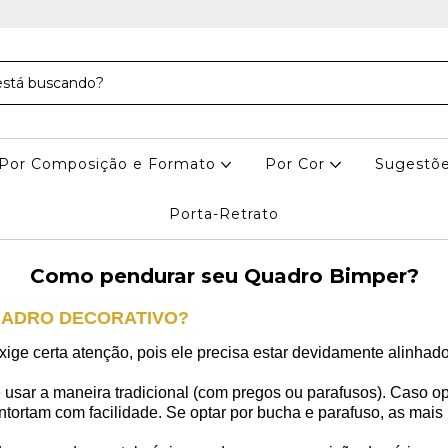
Por Composição e Formato
Por Cor
Sugestõe
Porta-Retrato
Como pendurar seu Quadro Bimper?
UADRO DECORATIVO?
ge certa atenção, pois ele precisa estar devidamente alinhado
e usar a maneira tradicional (com pregos ou parafusos). Caso o
ntortam com facilidade. Se optar por bucha e parafuso, as mais