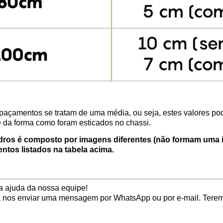
açamentos se tratam de uma média, ou seja, estes valores pod
a forma como foram esticados no chassi.
dros é composto por imagens diferentes (não formam uma 
ntos listados na tabela acima.
a ajuda da nossa equipe!
a nos enviar uma mensagem por WhatsApp ou por e-mail. Terem