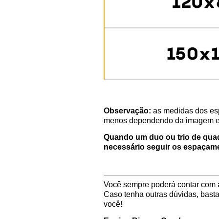
Observação:
as medidas dos esp
menos dependendo da imagem e d
Quando um duo ou trio de qua
necessário seguir os espaçame
Você sempre poderá contar com 
Caso tenha outras dúvidas, bast
você!