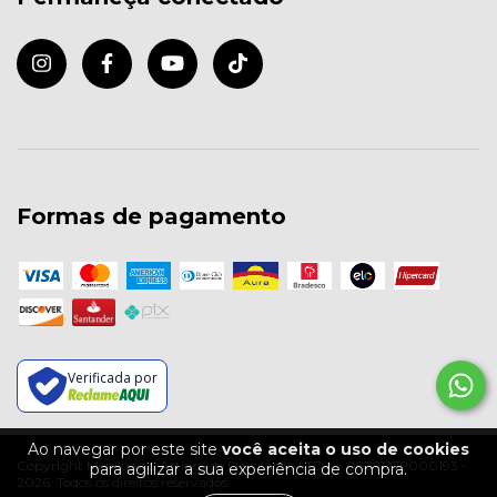
Formas de pagamento
Verificada por
Ao navegar por este site
você aceita o uso de cookies
Copyright Menegazzi Artigos de Decoração LTDA - 08391279000193 -
para agilizar a sua experiência de compra.
2026. Todos os direitos reservados.