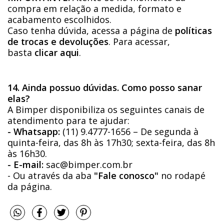
compra em relação a medida, formato e
acabamento escolhidos.
Caso tenha dúvida, acessa a página de
políticas
de trocas e devoluções
. Para acessar,
basta
clicar aqui
.
14. Ainda possuo dúvidas. Como posso sanar
elas?
A Bimper disponibiliza os seguintes canais de
atendimento para te ajudar:
- Whatsapp:
(11) 9.4777-1656 – De segunda à
quinta-feira, das 8h às 17h30; sexta-feira, das 8h
às 16h30.
- E-mail:
sac@bimper.com.br
- Ou através da aba
"Fale conosco"
no rodapé
da página.