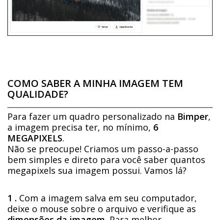
COMO SABER A MINHA IMAGEM TEM
QUALIDADE?
Para fazer um quadro personalizado na
Bimper
,
a imagem precisa ter, no mínimo,
6
MEGAPIXELS
.
Não se preocupe! Criamos um passo-a-passo
bem simples e direto para você saber quantos
megapixels sua imagem possui. Vamos lá?
1 .
Com a imagem salva em seu computador,
deixe o mouse sobre o arquivo e verifique as
dimensões da imagem
. Para melhor