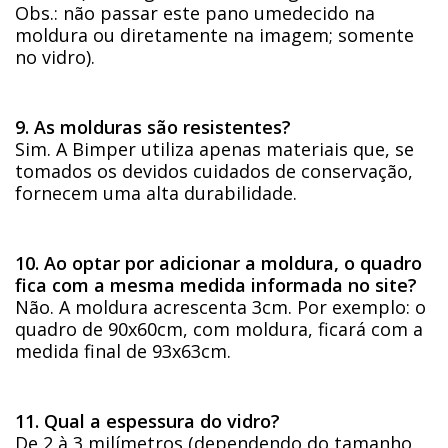
Obs.: não passar este pano umedecido na
moldura ou diretamente na imagem; somente
no vidro).
9. As molduras são resistentes?
Sim. A Bimper utiliza apenas materiais que, se
tomados os devidos cuidados de conservação,
fornecem uma alta durabilidade.
10. Ao optar por adicionar a moldura, o quadro
fica com a mesma medida informada no site?
Não. A moldura acrescenta 3cm. Por exemplo: o
quadro de 90x60cm, com moldura, ficará com a
medida final de 93x63cm.
11. Qual a espessura do vidro?
De 2 à 3 milímetros (dependendo do tamanho