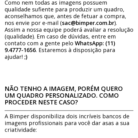
Como nem todas as imagens possuem
qualidade sufiente para produzir um quadro,
aconselhamos que, antes de fetuar a compra,
nos envie por e-mail (
sac@bimper.com.br
).
Assim a nossa equipe poderá avaliar a resolução
(qualidade). Em caso de dúvidas, entre em
contato com a gente pelo
WhatsApp: (11)
9.4777-1656
. Estaremos à disposição para
ajudar!
;)
NÃO TENHO A IMAGEM, PORÉM QUERO
UM QUADRO PERSONALIZADO. COMO
PROCEDER NESTE CASO?
A Bimper disponibiliza dois incríveis bancos de
imagens profissionais para você dar asas a sua
criatividade: