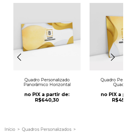
os
Quadro Personalizado
Quadro Person
Panorâmico Horizontal
Quadrad
no PIX a partir de:
no PIX a part
R$640,30
R$454,1
Início
>
Quadros Personalizados
>