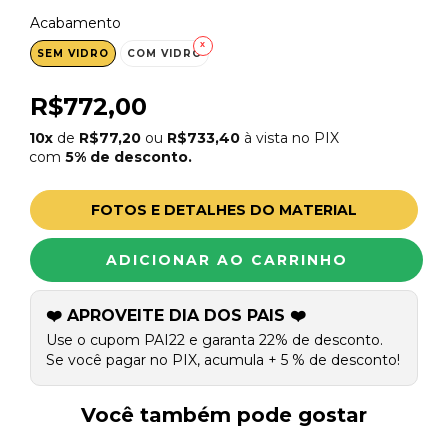
Acabamento
SEM VIDRO
COM VIDRO
R$772,00
10x
de
R$77,20
ou
R$733,40
à vista no PIX
com
5% de desconto.
FOTOS E DETALHES DO MATERIAL
❤️ APROVEITE DIA DOS PAIS ❤️
Use o cupom PAI22 e garanta 22% de desconto.
Se você pagar no PIX, acumula + 5 % de desconto!
Você também pode gostar