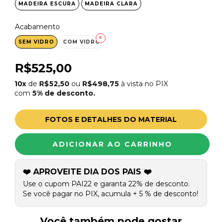
MADEIRA ESCURA
MADEIRA CLARA
Acabamento
SEM VIDRO
COM VIDRO
R$525,00
10x
de
R$52,50
ou
R$498,75
à vista no PIX
com
5% de desconto.
FOTOS E DETALHES DO MATERIAL
❤️ APROVEITE DIA DOS PAIS ❤️
Use o cupom PAI22 e garanta 22% de desconto.
Se você pagar no PIX, acumula + 5 % de desconto!
Você também pode gostar