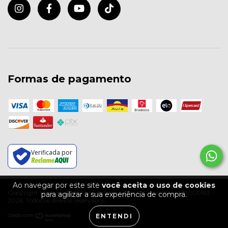
Formas de pagamento
Verificada por
Ao navegar por este site
você aceita o uso de cookies
Copyright Menegazzi Artigos de Decoração LTDA - 08391279000193 -
para agilizar a sua experiência de compra.
2026. Todos os direitos reservados.
ENTENDI