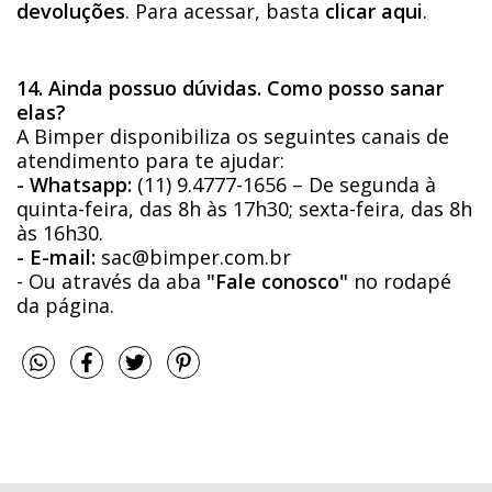
devoluções
. Para acessar, basta
clicar aqui
.
14. Ainda possuo dúvidas. Como posso sanar
elas?
A Bimper disponibiliza os seguintes canais de
atendimento para te ajudar:
- Whatsapp:
(11) 9.4777-1656 – De segunda à
quinta-feira, das 8h às 17h30; sexta-feira, das 8h
às 16h30.
- E-mail:
sac@bimper.com.br
- Ou através da aba
"Fale conosco"
no rodapé
da página.