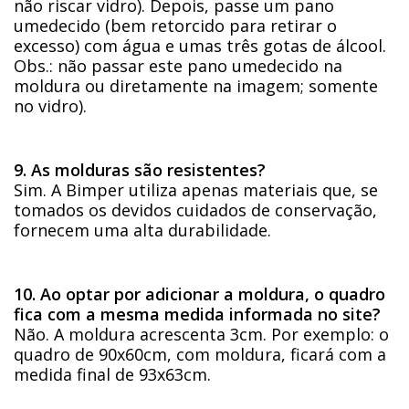
não riscar vidro). Depois, passe um pano
umedecido (bem retorcido para retirar o
excesso) com água e umas três gotas de álcool.
Obs.: não passar este pano umedecido na
moldura ou diretamente na imagem; somente
no vidro).
9. As molduras são resistentes?
Sim. A Bimper utiliza apenas materiais que, se
tomados os devidos cuidados de conservação,
fornecem uma alta durabilidade.
10. Ao optar por adicionar a moldura, o quadro
fica com a mesma medida informada no site?
Não. A moldura acrescenta 3cm. Por exemplo: o
quadro de 90x60cm, com moldura, ficará com a
medida final de 93x63cm.