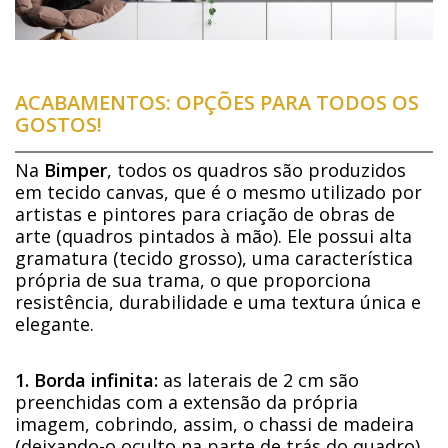
ACABAMENTOS: OPÇÕES PARA TODOS OS
GOSTOS!
Na
Bimper
, todos os quadros são produzidos
em tecido canvas, que é o mesmo utilizado por
artistas e pintores para criação de obras de
arte (quadros pintados à mão). Ele possui alta
gramatura (tecido grosso), uma característica
própria de sua trama, o que proporciona
resistência, durabilidade e uma textura única e
elegante.
1. Borda infinita:
as laterais de 2 cm são
preenchidas com a extensão da própria
imagem, cobrindo, assim, o chassi de madeira
(deixando-o oculto na parte de trás do quadro)