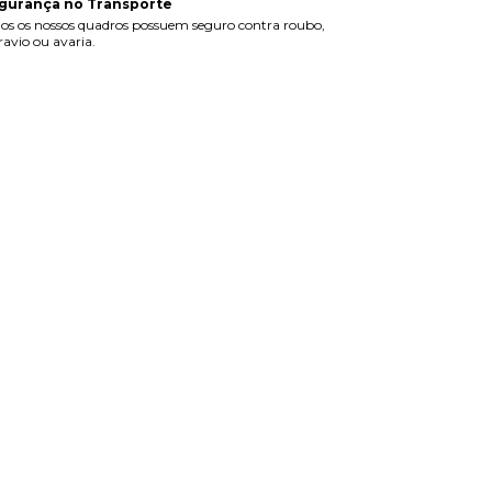
gurança no Transporte
os os nossos quadros possuem seguro contra roubo,
ravio ou avaria.