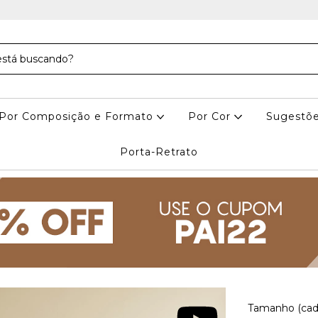
Por Composição e Formato
Por Cor
Sugestõe
Porta-Retrato
Tamanho (cad