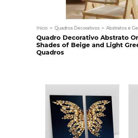
Início
>
Quadros Decorativos
>
Abstratos e G
Quadro Decorativo Abstrato Or
Shades of Beige and Light Gree
Quadros