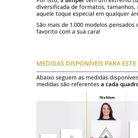
diversificada de formatos, tamanhos, 
aquele toque especial em qualquer áre
São mais de 1.000 modelos pensados 
favorito com a sua cara!
MEDIDAS DISPONÍVEIS PARA EST
Abaixo seguem as medidas disponívei
medidas são referentes
a cada quadr