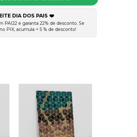
EITE DIA DOS PAIS ❤️
m PAI22 e garanta 22% de desconto. Se
no PIX, acumula + 5 % de desconto!