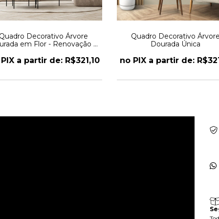
Quadro Decorativo Árvore
Quadro Decorativo Árvor
urada em Flor - Renovação e
Dourada Única
Resistência
PIX a partir de: R$321,10
no PIX a partir de: R$32
Se
Tod