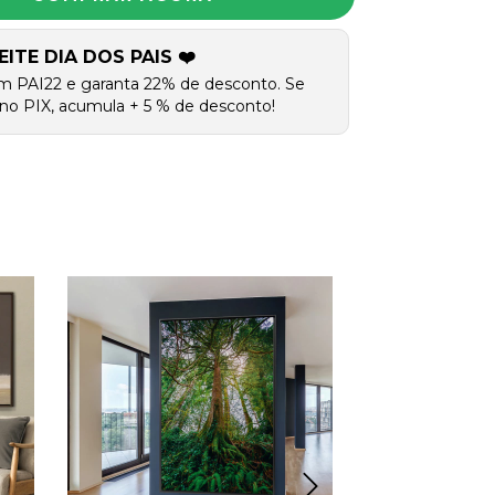
EITE DIA DOS PAIS ❤️
m PAI22 e garanta 22% de desconto. Se
no PIX, acumula + 5 % de desconto!