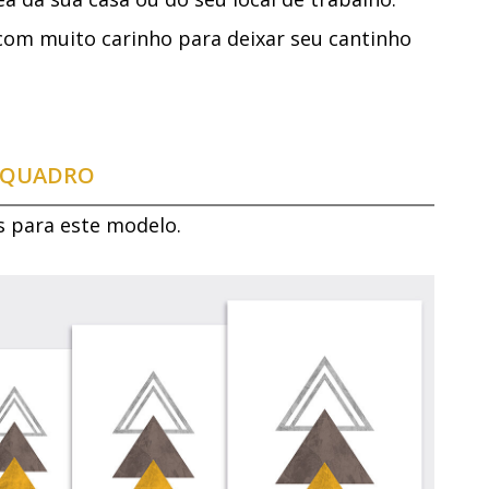
com muito carinho para deixar seu cantinho
E QUADRO
s para este modelo.