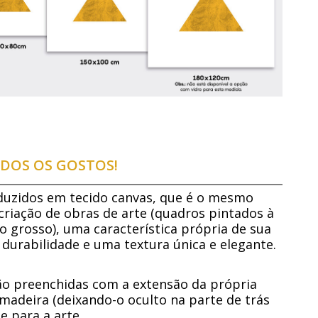
DOS OS GOSTOS!
duzidos em tecido canvas, que é o mesmo
 criação de obras de arte (quadros pintados à
o grosso), uma característica própria de sua
 durabilidade e uma textura única e elegante.
são preenchidas com a extensão da própria
madeira (deixando-o oculto na parte de trás
 para a arte.