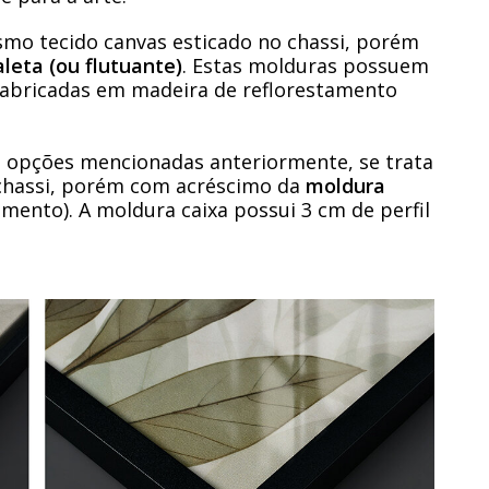
mo tecido canvas esticado no chassi, porém
leta (ou flutuante)
. Estas molduras possuem
 fabricadas em madeira de reflorestamento
opções mencionadas anteriormente, se trata
chassi, porém com acréscimo da
moldura
mento). A moldura caixa possui 3 cm de perfil