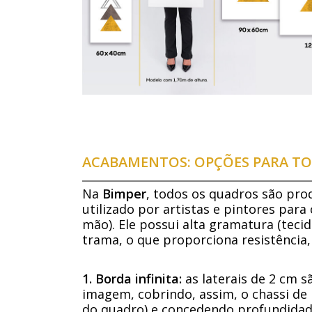
ACABAMENTOS: OPÇÕES PARA TO
Na
Bimper
, todos os quadros são pro
utilizado por artistas e pintores para
mão). Ele possui alta gramatura (tecid
trama, o que proporciona resistência,
1. Borda infinita:
as laterais de 2 cm 
imagem, cobrindo, assim, o chassi de 
do quadro) e concedendo profundidade