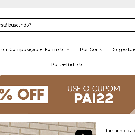
Por Composição e Formato
Por Cor
Sugestõe
Porta-Retrato
Tamanho (cad