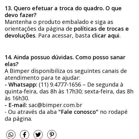
13. Quero efetuar a troca do quadro. O que
devo fazer?
Mantenha o produto embalado e siga as
orientações da página de
políticas de trocas e
devoluções
. Para acessar, basta
clicar aqui
.
14. Ainda possuo dúvidas. Como posso sanar
elas?
A Bimper disponibiliza os seguintes canais de
atendimento para te ajudar:
- Whatsapp:
(11) 9.4777-1656 – De segunda à
quinta-feira, das 8h às 17h30; sexta-feira, das 8h
às 16h30.
- E-mail:
sac@bimper.com.br
- Ou através da aba
"Fale conosco"
no rodapé
da página.