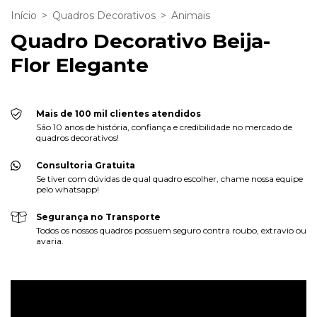
Início
>
Quadros Decorativos
>
Animais
Quadro Decorativo Beija-
Flor Elegante
Mais de 100 mil clientes atendidos
São 10 anos de história, confiança e credibilidade no mercado de
quadros decorativos!
Consultoria Gratuita
Se tiver com dúvidas de qual quadro escolher, chame nossa equipe
pelo whatsapp!
Segurança no Transporte
Todos os nossos quadros possuem seguro contra roubo, extravio ou
avaria.