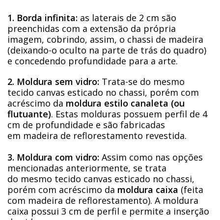
1. Borda infinita:
as laterais de 2 cm são
preenchidas com a extensão da própria
imagem, cobrindo, assim, o chassi de madeira
(deixando-o oculto na parte de trás do quadro)
e concedendo profundidade para a arte.
2. Moldura sem vidro:
Trata-se do mesmo
tecido canvas esticado no chassi, porém com
acréscimo da
moldura estilo canaleta (ou
flutuante)
. Estas molduras possuem perfil de 4
cm de profundidade e são fabricadas
em madeira de reflorestamento revestida.
3. Moldura com vidro:
Assim como nas opções
mencionadas anteriormente, se trata
do mesmo tecido canvas esticado no chassi,
porém com acréscimo da
moldura caixa
(feita
com madeira de reflorestamento). A moldura
caixa possui 3 cm de perfil e permite a inserção