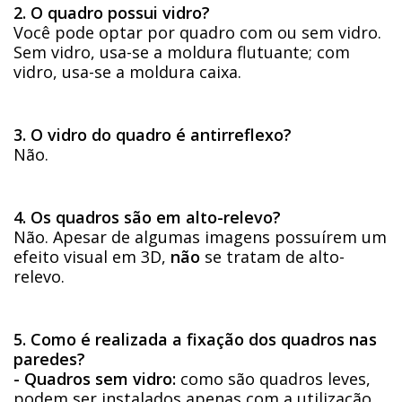
2. O quadro possui vidro?
Você pode optar por quadro com ou sem vidro.
Sem vidro, usa-se a moldura flutuante; com
vidro, usa-se a moldura caixa.
3. O vidro do quadro é antirreflexo?
Não.
4. Os quadros são em alto-relevo?
Não. Apesar de algumas imagens possuírem um
efeito visual em 3D,
não
se tratam de alto-
relevo.
5. Como é realizada a fixação dos quadros nas
paredes?
- Quadros sem vidro:
como são quadros leves,
podem ser instalados apenas com a utilização