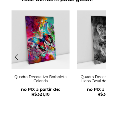
Quadro Decorativo Borboleta
Quadro Decorativo
Colorida
Lions Casal de Le
Leoa
no PIX a partir de:
no PIX a part
R$321,10
R$321,1