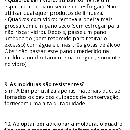
espanador ou pano seco (sem esfregar). Não
utilizar quaisquer produtos de limpeza.
- Quadros com vidro:
remova a poeira mais
grossa com um pano seco (sem esfregar para
não riscar vidro). Depois, passe um pano
umedecido (bem retorcido para retirar o
excesso) com água e umas três gotas de álcool.
Obs.: não passar este pano umedecido na
moldura ou diretamente na imagem; somente
no vidro).
9. As molduras são resistentes?
Sim. A Bimper utiliza apenas materiais que, se
tomados os devidos cuidados de conservação,
fornecem uma alta durabilidade.
10. Ao optar por adicionar a moldura, o quadro
fica com a mesma medida informada no site?