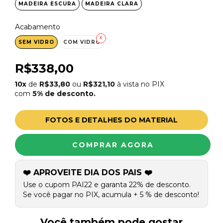
MADEIRA ESCURA
MADEIRA CLARA
Acabamento
SEM VIDRO
COM VIDRO
R$338,00
10x
de
R$33,80
ou
R$321,10
à vista no PIX
com
5% de desconto.
FOTOS E DETALHES DO MATERIAL
❤️ APROVEITE DIA DOS PAIS ❤️
Use o cupom PAI22 e garanta 22% de desconto.
Se você pagar no PIX, acumula + 5 % de desconto!
Você também pode gostar