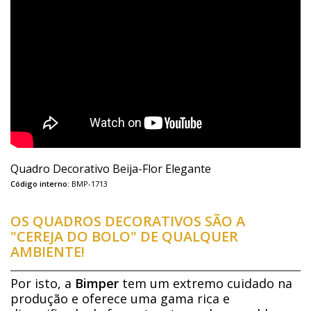
Quadro Decorativo Beija-Flor Elegante
Código interno:
BMP-1713
OS QUADROS DECORATIVOS SÃO A
"CEREJA DO BOLO" DE QUALQUER
AMBIENTE!
Por isto, a
Bimper
tem um extremo cuidado na
produção e oferece uma gama rica e