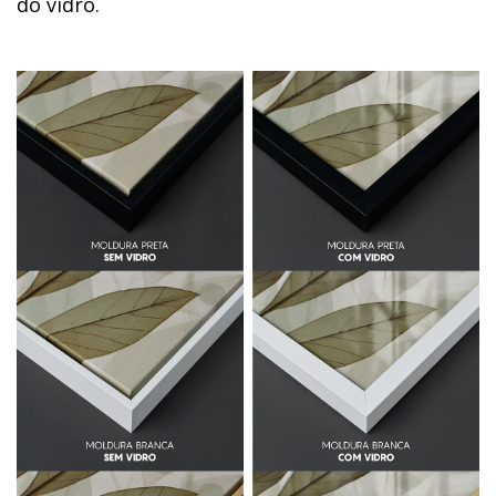
do vidro.