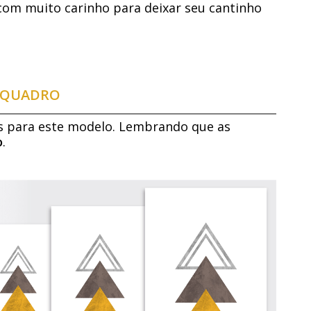
com muito carinho para deixar seu cantinho
E QUADRO
s para este modelo. Lembrando que as
o
.