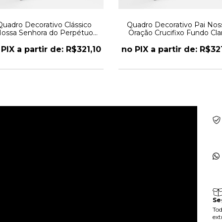
Quadro Decorativo Clássico
Quadro Decorativo Pai Nos
ossa Senhora do Perpétuo
Oração Crucifixo Fundo Cla
Socorro
PIX a partir de: R$321,10
no PIX a partir de: R$32
Se
Tod
ext