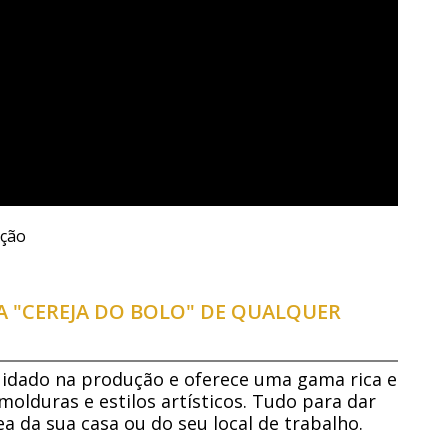
ação
 "CEREJA DO BOLO" DE QUALQUER
dado na produção e oferece uma gama rica e
molduras e estilos artísticos. Tudo para dar
a da sua casa ou do seu local de trabalho.