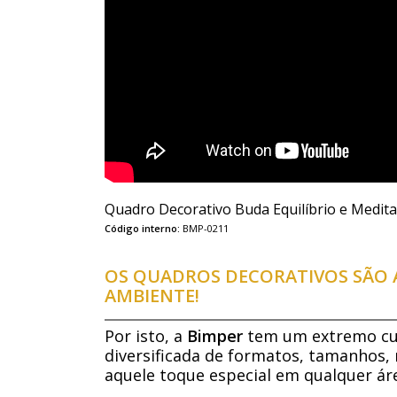
Quadro Decorativo Buda Equilíbrio e Medit
Código interno:
BMP-0211
OS QUADROS DECORATIVOS SÃO A
AMBIENTE!
Por isto, a
Bimper
tem um extremo cui
diversificada de formatos, tamanhos, 
aquele toque especial em qualquer áre