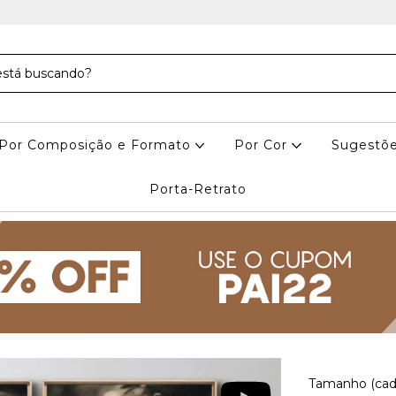
Por Composição e Formato
Por Cor
Sugestõe
Porta-Retrato
Tamanho (cad