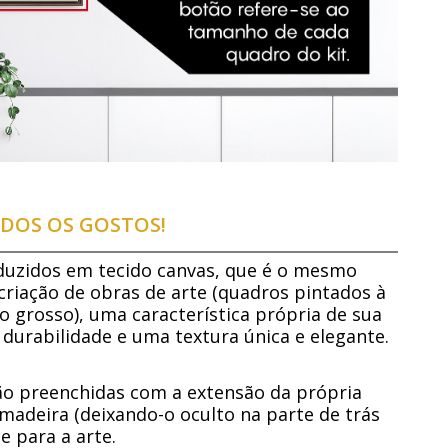
DOS OS GOSTOS!
duzidos em tecido canvas, que é o mesmo
 criação de obras de arte (quadros pintados à
o grosso), uma característica própria de sua
 durabilidade e uma textura única e elegante.
são preenchidas com a extensão da própria
madeira (deixando-o oculto na parte de trás
 para a arte.