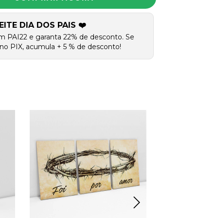
EITE DIA DOS PAIS ❤️
m PAI22 e garanta 22% de desconto. Se
no PIX, acumula + 5 % de desconto!