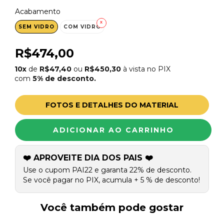
Acabamento
SEM VIDRO
COM VIDRO
R$474,00
10x
de
R$47,40
ou
R$450,30
à vista no PIX
com
5% de desconto.
FOTOS E DETALHES DO MATERIAL
❤️ APROVEITE DIA DOS PAIS ❤️
Use o cupom PAI22 e garanta 22% de desconto.
Se você pagar no PIX, acumula + 5 % de desconto!
Você também pode gostar