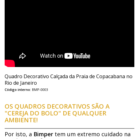
Quadro Decorativo Calçada da Praia de Copacabana no
Rio de Janeiro
Código interno:
BMP-0003
OS QUADROS DECORATIVOS SÃO A
"CEREJA DO BOLO" DE QUALQUER
AMBIENTE!
Por isto, a
Bimper
tem um extremo cuidado na