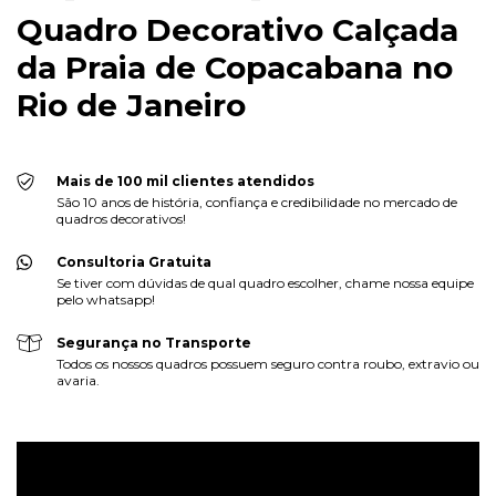
Quadro Decorativo Calçada
da Praia de Copacabana no
Rio de Janeiro
Mais de 100 mil clientes atendidos
São 10 anos de história, confiança e credibilidade no mercado de
quadros decorativos!
Consultoria Gratuita
Se tiver com dúvidas de qual quadro escolher, chame nossa equipe
pelo whatsapp!
Segurança no Transporte
Todos os nossos quadros possuem seguro contra roubo, extravio ou
avaria.