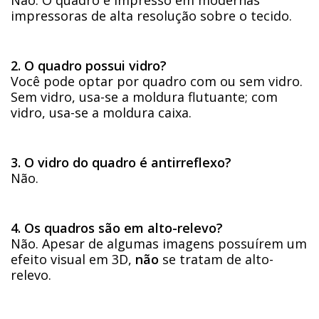
Não. O quadro é impresso em modernas
impressoras de alta resolução sobre o tecido.
2. O quadro possui vidro?
Você pode optar por quadro com ou sem vidro.
Sem vidro, usa-se a moldura flutuante; com
vidro, usa-se a moldura caixa.
3. O vidro do quadro é antirreflexo?
Não.
4. Os quadros são em alto-relevo?
Não. Apesar de algumas imagens possuírem um
efeito visual em 3D,
não
se tratam de alto-
relevo.