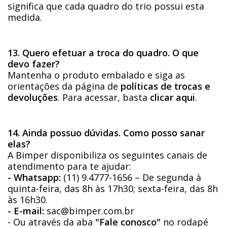
significa que cada quadro do trio possui esta
medida.
13. Quero efetuar a troca do quadro. O que
devo fazer?
Mantenha o produto embalado e siga as
orientações da página de
políticas de trocas e
devoluções
. Para acessar, basta
clicar aqui
.
14. Ainda possuo dúvidas. Como posso sanar
elas?
A Bimper disponibiliza os seguintes canais de
atendimento para te ajudar:
- Whatsapp:
(11) 9.4777-1656 – De segunda à
quinta-feira, das 8h às 17h30; sexta-feira, das 8h
às 16h30.
- E-mail:
sac@bimper.com.br
- Ou através da aba
"Fale conosco"
no rodapé