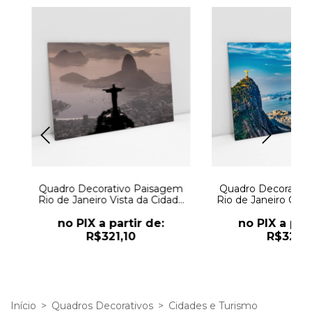
a
Quadro Decorativo Paisagem
Quadro Decorativo
Rio de Janeiro Vista da Cidade
Rio de Janeiro Cris
Maravilhosa
ao Entarde
no PIX a partir de:
no PIX a part
R$321,10
R$321,1
Início
>
Quadros Decorativos
>
Cidades e Turismo