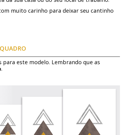
com muito carinho para deixar seu cantinho
E QUADRO
s para este modelo. Lembrando que as
o
.