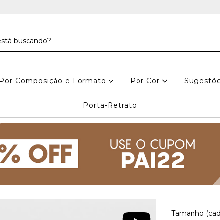
Por Composição e Formato
Por Cor
Sugestõe
Porta-Retrato
Tamanho (cad