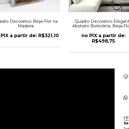
dro Decorativo Beija-Flor na
Quadro Decorativo Elegan
Madeira
Abstrato Borboleta, Beija-Flo
Flores em Art Kit com 2 Qua
PIX a partir de: R$321,10
no PIX a partir de:
R$498,75
Se
Tod