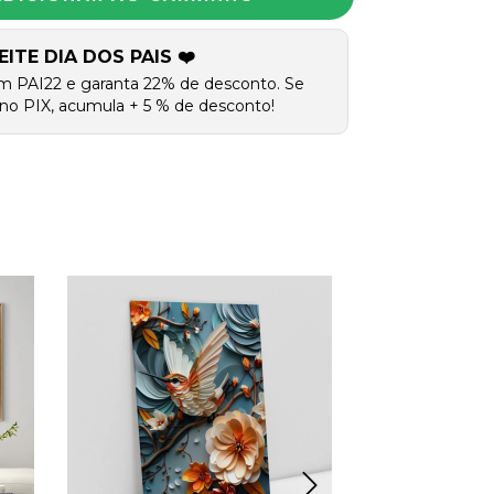
EITE DIA DOS PAIS ❤️
m PAI22 e garanta 22% de desconto. Se
no PIX, acumula + 5 % de desconto!