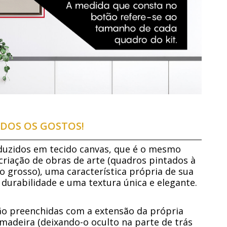
DOS OS GOSTOS!
duzidos em tecido canvas, que é o mesmo
 criação de obras de arte (quadros pintados à
o grosso), uma característica própria de sua
 durabilidade e uma textura única e elegante.
são preenchidas com a extensão da própria
madeira (deixando-o oculto na parte de trás