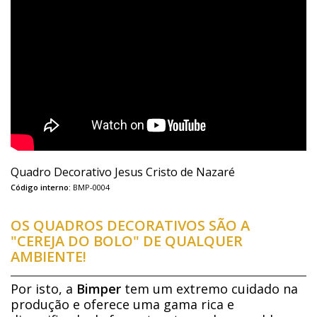
Quadro Decorativo Jesus Cristo de Nazaré
Código interno:
BMP-0004
OS QUADROS DECORATIVOS SÃO A
"CEREJA DO BOLO" DE QUALQUER
AMBIENTE!
Por isto, a
Bimper
tem um extremo cuidado na
produção e oferece uma gama rica e