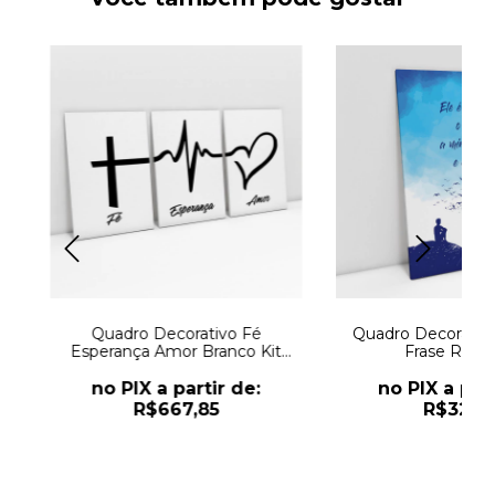
Quadro Decorativo Fé
Quadro Decorativ
Esperança Amor Branco Kit
Frase Relig
com 3 Quadros
no PIX a partir de:
no PIX a part
R$667,85
R$321,1