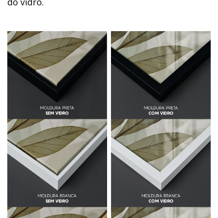
do vidro.