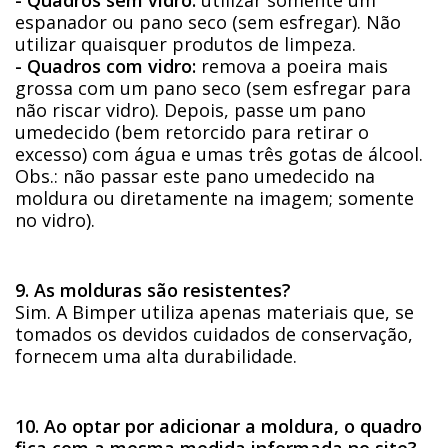
espanador ou pano seco (sem esfregar). Não
utilizar quaisquer produtos de limpeza.
- Quadros com vidro:
remova a poeira mais
grossa com um pano seco (sem esfregar para
não riscar vidro). Depois, passe um pano
umedecido (bem retorcido para retirar o
excesso) com água e umas três gotas de álcool.
Obs.: não passar este pano umedecido na
moldura ou diretamente na imagem; somente
no vidro).
9. As molduras são resistentes?
Sim. A Bimper utiliza apenas materiais que, se
tomados os devidos cuidados de conservação,
fornecem uma alta durabilidade.
10. Ao optar por adicionar a moldura, o quadro
fica com a mesma medida informada no site?