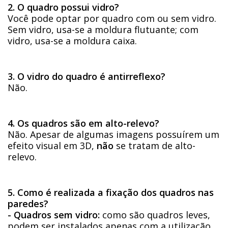
2. O quadro possui vidro?
Você pode optar por quadro com ou sem vidro.
Sem vidro, usa-se a moldura flutuante; com
vidro, usa-se a moldura caixa.
3. O vidro do quadro é antirreflexo?
Não.
4. Os quadros são em alto-relevo?
Não. Apesar de algumas imagens possuírem um
efeito visual em 3D,
não
se tratam de alto-
relevo.
5. Como é realizada a fixação dos quadros nas
paredes?
- Quadros sem vidro:
como são quadros leves,
podem ser instalados apenas com a utilização