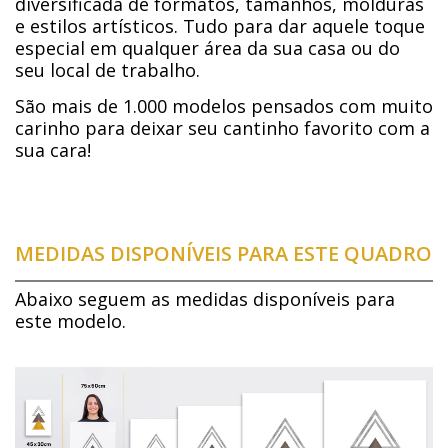
diversificada de formatos, tamanhos, molduras
e estilos artísticos. Tudo para dar aquele toque
especial em qualquer área da sua casa ou do
seu local de trabalho.
São mais de 1.000 modelos pensados com muito
carinho para deixar seu cantinho favorito com a
sua cara!
MEDIDAS DISPONÍVEIS PARA ESTE QUADRO
Abaixo seguem as medidas disponíveis para
este modelo.