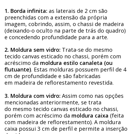
1. Borda infinita:
as laterais de 2 cm são
preenchidas com a extensão da própria
imagem, cobrindo, assim, o chassi de madeira
(deixando-o oculto na parte de trás do quadro)
e concedendo profundidade para a arte.
2. Moldura sem vidro:
Trata-se do mesmo
tecido canvas esticado no chassi, porém com
acréscimo da
moldura estilo canaleta (ou
flutuante)
. Estas molduras possuem perfil de 4
cm de profundidade e são fabricadas
em madeira de reflorestamento revestida.
3. Moldura com vidro:
Assim como nas opções
mencionadas anteriormente, se trata
do mesmo tecido canvas esticado no chassi,
porém com acréscimo da
moldura caixa
(feita
com madeira de reflorestamento). A moldura
caixa possui 3 cm de perfil e permite a inserção