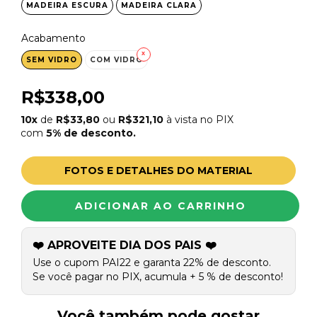
MADEIRA ESCURA
MADEIRA CLARA
Acabamento
SEM VIDRO
COM VIDRO
R$338,00
10x
de
R$33,80
ou
R$321,10
à vista no PIX
com
5% de desconto.
FOTOS E DETALHES DO MATERIAL
❤️ APROVEITE DIA DOS PAIS ❤️
Use o cupom PAI22 e garanta 22% de desconto.
Se você pagar no PIX, acumula + 5 % de desconto!
Você também pode gostar