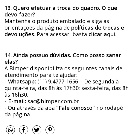
13. Quero efetuar a troca do quadro. O que
devo fazer?
Mantenha o produto embalado e siga as
orientações da página de
políticas de trocas e
devoluções
. Para acessar, basta
clicar aqui
.
14. Ainda possuo dúvidas. Como posso sanar
elas?
A Bimper disponibiliza os seguintes canais de
atendimento para te ajudar:
- Whatsapp:
(11) 9.4777-1656 – De segunda à
quinta-feira, das 8h às 17h30; sexta-feira, das 8h
às 16h30.
- E-mail:
sac@bimper.com.br
- Ou através da aba
"Fale conosco"
no rodapé
da página.