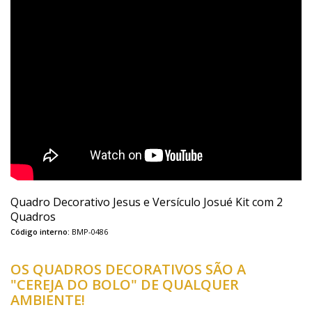
Quadro Decorativo Jesus e Versículo Josué Kit com 2
Quadros
Código interno:
BMP-0486
OS QUADROS DECORATIVOS SÃO A
"CEREJA DO BOLO" DE QUALQUER
AMBIENTE!