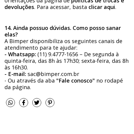
orientações da página de
políticas de trocas e
devoluções
. Para acessar, basta
clicar aqui
.
14. Ainda possuo dúvidas. Como posso sanar
elas?
A Bimper disponibiliza os seguintes canais de
atendimento para te ajudar:
- Whatsapp:
(11) 9.4777-1656 – De segunda à
quinta-feira, das 8h às 17h30; sexta-feira, das 8h
às 16h30.
- E-mail:
sac@bimper.com.br
- Ou através da aba
"Fale conosco"
no rodapé
da página.