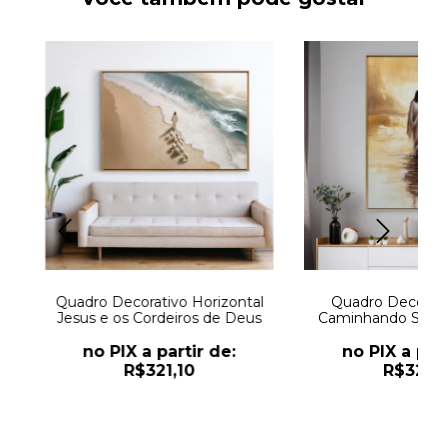
Quadro Decorativo Horizontal
Quadro Decorati
Jesus e os Cordeiros de Deus
Caminhando Sobre
Calmas
no PIX a partir de:
no PIX a part
R$321,10
R$321,1