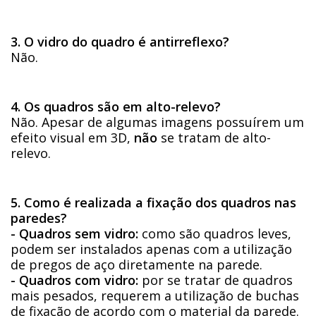
3. O vidro do quadro é antirreflexo?
Não.
4. Os quadros são em alto-relevo?
Não. Apesar de algumas imagens possuírem um
efeito visual em 3D,
não
se tratam de alto-
relevo.
5. Como é realizada a fixação dos quadros nas
paredes?
- Quadros sem vidro:
como são quadros leves,
podem ser instalados apenas com a utilização
de pregos de aço diretamente na parede.
- Quadros com vidro:
por se tratar de quadros
mais pesados, requerem a utilização de buchas
de fixação de acordo com o material da parede.