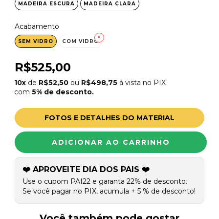
MADEIRA ESCURA
MADEIRA CLARA
Acabamento
SEM VIDRO
COM VIDRO
R$525,00
10x
de
R$52,50
ou
R$498,75
à vista no PIX
com
5% de desconto.
FOTOS E DETALHES DO MATERIAL
❤️ APROVEITE DIA DOS PAIS ❤️
Use o cupom PAI22 e garanta 22% de desconto.
Se você pagar no PIX, acumula + 5 % de desconto!
Você também pode gostar