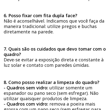
6. Posso fixar com fita dupla face?
Não é aconselhável. Indicamos que você faça da
maneira tradicional: utilize pregos e buchas
diretamente na parede.
7. Quais são os cuidados que devo tomar com o
quadro?
Deve-se evitar a exposição direta e constante à
luz solar e contato com paredes úmidas.
8. Como posso realizar a limpeza do quadro?
- Quadros sem vidro:
utilizar somente um
espanador ou pano seco (sem esfregar). Não
utilizar quaisquer produtos de limpeza.
- Quadros com vidro:
remova a poeira mais
grossa com um pano seco (sem esfregar para