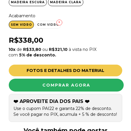
MADEIRA ESCURA
MADEIRA CLARA
Acabamento
SEM VIDRO
COM VIDRO
R$338,00
10x
de
R$33,80
ou
R$321,10
à vista no PIX
com
5% de desconto.
FOTOS E DETALHES DO MATERIAL
❤️ APROVEITE DIA DOS PAIS ❤️
Use o cupom PAI22 e garanta 22% de desconto.
Se você pagar no PIX, acumula + 5 % de desconto!
Você também pode gostar