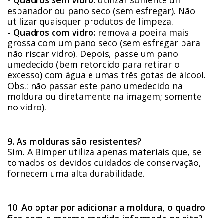
espanador ou pano seco (sem esfregar). Não
utilizar quaisquer produtos de limpeza.
- Quadros com vidro:
remova a poeira mais
grossa com um pano seco (sem esfregar para
não riscar vidro). Depois, passe um pano
umedecido (bem retorcido para retirar o
excesso) com água e umas três gotas de álcool.
Obs.: não passar este pano umedecido na
moldura ou diretamente na imagem; somente
no vidro).
9. As molduras são resistentes?
Sim. A Bimper utiliza apenas materiais que, se
tomados os devidos cuidados de conservação,
fornecem uma alta durabilidade.
10. Ao optar por adicionar a moldura, o quadro
fica com a mesma medida informada no site?