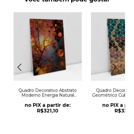
Quadro Decorativo Abstrato
Quadro Decorativo
Moderno Energia Natural
Geométrico Cubos 
Mística
Terrosos
no PIX a partir de:
no PIX a part
R$321,10
R$321,1