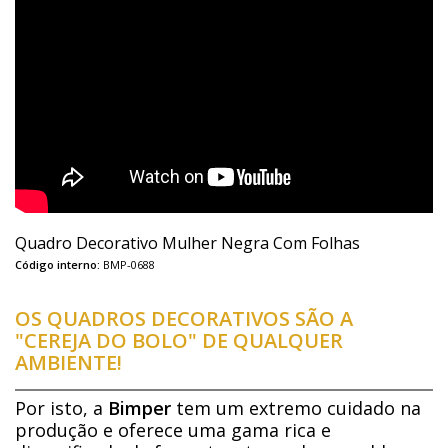
Quadro Decorativo Mulher Negra Com Folhas
Código interno:
BMP-0688
OS QUADROS DECORATIVOS SÃO A
"CEREJA DO BOLO" DE QUALQUER
AMBIENTE!
Por isto, a
Bimper
tem um extremo cuidado na
produção e oferece uma gama rica e