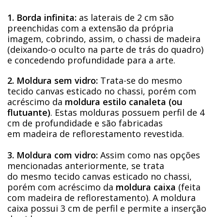
1. Borda infinita:
as laterais de 2 cm são
preenchidas com a extensão da própria
imagem, cobrindo, assim, o chassi de madeira
(deixando-o oculto na parte de trás do quadro)
e concedendo profundidade para a arte.
2. Moldura sem vidro:
Trata-se do mesmo
tecido canvas esticado no chassi, porém com
acréscimo da
moldura estilo canaleta (ou
flutuante)
. Estas molduras possuem perfil de 4
cm de profundidade e são fabricadas
em madeira de reflorestamento revestida.
3. Moldura com vidro:
Assim como nas opções
mencionadas anteriormente, se trata
do mesmo tecido canvas esticado no chassi,
porém com acréscimo da
moldura caixa
(feita
com madeira de reflorestamento). A moldura
caixa possui 3 cm de perfil e permite a inserção