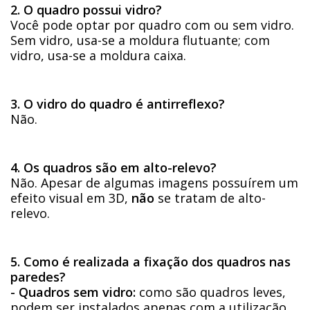
2. O quadro possui vidro?
Você pode optar por quadro com ou sem vidro.
Sem vidro, usa-se a moldura flutuante; com
vidro, usa-se a moldura caixa.
3. O vidro do quadro é antirreflexo?
Não.
4. Os quadros são em alto-relevo?
Não. Apesar de algumas imagens possuírem um
efeito visual em 3D,
não
se tratam de alto-
relevo.
5. Como é realizada a fixação dos quadros nas
paredes?
- Quadros sem vidro:
como são quadros leves,
podem ser instalados apenas com a utilização