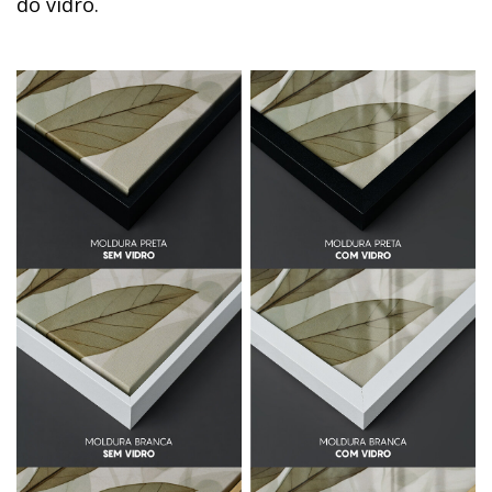
do vidro.