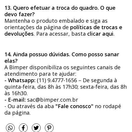
13. Quero efetuar a troca do quadro. O que
devo fazer?
Mantenha o produto embalado e siga as
orientações da página de
políticas de trocas e
devoluções
. Para acessar, basta
clicar aqui
.
14. Ainda possuo dúvidas. Como posso sanar
elas?
A Bimper disponibiliza os seguintes canais de
atendimento para te ajudar:
- Whatsapp:
(11) 9.4777-1656 – De segunda à
quinta-feira, das 8h às 17h30; sexta-feira, das 8h
às 16h30.
- E-mail:
sac@bimper.com.br
- Ou através da aba
"Fale conosco"
no rodapé
da página.