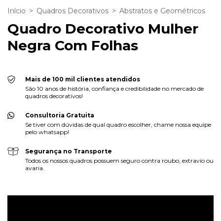
Início
>
Quadros Decorativos
>
Abstratos e Geométricos
Quadro Decorativo Mulher
Negra Com Folhas
Mais de 100 mil clientes atendidos
São 10 anos de história, confiança e credibilidade no mercado de
quadros decorativos!
Consultoria Gratuita
Se tiver com dúvidas de qual quadro escolher, chame nossa equipe
pelo whatsapp!
Segurança no Transporte
Todos os nossos quadros possuem seguro contra roubo, extravio ou
avaria.