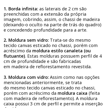
1. Borda infinita:
as laterais de 2 cm são
preenchidas com a extensão da própria
imagem, cobrindo, assim, o chassi de madeira
(deixando-o oculto na parte de trás do quadro)
e concedendo profundidade para a arte.
2. Moldura sem vidro:
Trata-se do mesmo
tecido canvas esticado no chassi, porém com
acréscimo da
moldura estilo canaleta (ou
flutuante)
. Estas molduras possuem perfil de 4
cm de profundidade e são fabricadas
em madeira de reflorestamento revestida.
3. Moldura com vidro:
Assim como nas opções
mencionadas anteriormente, se trata
do mesmo tecido canvas esticado no chassi,
porém com acréscimo da
moldura caixa
(feita
com madeira de reflorestamento). A moldura
caixa possui 3 cm de perfil e permite a inserção