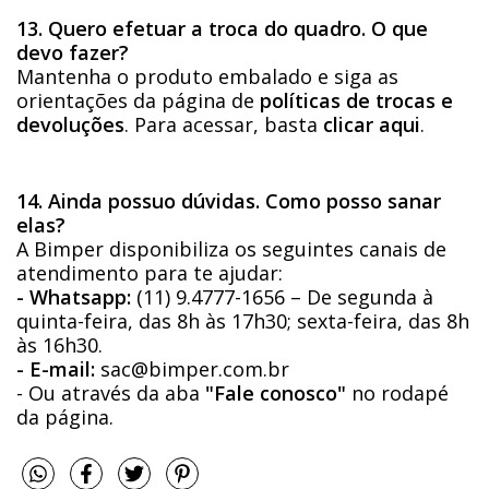
13. Quero efetuar a troca do quadro. O que
devo fazer?
Mantenha o produto embalado e siga as
orientações da página de
políticas de trocas e
devoluções
. Para acessar, basta
clicar aqui
.
14. Ainda possuo dúvidas. Como posso sanar
elas?
A Bimper disponibiliza os seguintes canais de
atendimento para te ajudar:
- Whatsapp:
(11) 9.4777-1656 – De segunda à
quinta-feira, das 8h às 17h30; sexta-feira, das 8h
às 16h30.
- E-mail:
sac@bimper.com.br
- Ou através da aba
"Fale conosco"
no rodapé
da página.