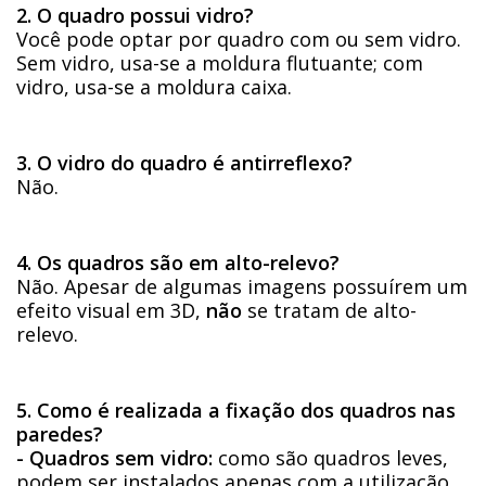
2. O quadro possui vidro?
Você pode optar por quadro com ou sem vidro.
Sem vidro, usa-se a moldura flutuante; com
vidro, usa-se a moldura caixa.
3. O vidro do quadro é antirreflexo?
Não.
4. Os quadros são em alto-relevo?
Não. Apesar de algumas imagens possuírem um
efeito visual em 3D,
não
se tratam de alto-
relevo.
5. Como é realizada a fixação dos quadros nas
paredes?
- Quadros sem vidro:
como são quadros leves,
podem ser instalados apenas com a utilização