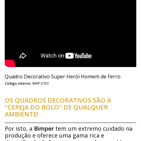
Quadro Decorativo Super Herói Homem de Ferro
Código interno:
BMP-0103
OS QUADROS DECORATIVOS SÃO A
"CEREJA DO BOLO" DE QUALQUER
AMBIENTE!
Por isto, a
Bimper
tem um extremo cuidado na
produção e oferece uma gama rica e