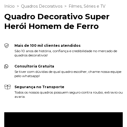
Início
>
Quadros Decorativos
>
Filmes, Séries e TV
Quadro Decorativo Super
Herói Homem de Ferro
Mais de 100 mil clientes atendidos
São 10 anos de história, confiança e credibilidade no mercado de
quadros decorativos!
Consultoria Gratuita
Se tiver com dúvidas de qual quadro escolher, chame nossa equipe
pelo whatsapp!
Segurança no Transporte
Todos os nossos quadros possuem seguro contra roubo, extravio ou
avaria.