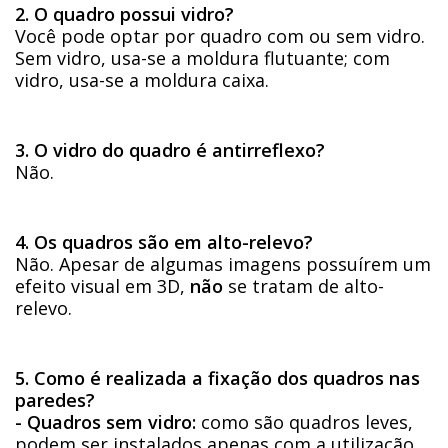
2. O quadro possui vidro?
Você pode optar por quadro com ou sem vidro.
Sem vidro, usa-se a moldura flutuante; com
vidro, usa-se a moldura caixa.
3. O vidro do quadro é antirreflexo?
Não.
4. Os quadros são em alto-relevo?
Não. Apesar de algumas imagens possuírem um
efeito visual em 3D,
não
se tratam de alto-
relevo.
5. Como é realizada a fixação dos quadros nas
paredes?
- Quadros sem vidro:
como são quadros leves,
podem ser instalados apenas com a utilização