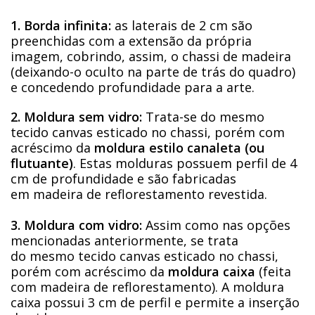
1. Borda infinita:
as laterais de 2 cm são
preenchidas com a extensão da própria
imagem, cobrindo, assim, o chassi de madeira
(deixando-o oculto na parte de trás do quadro)
e concedendo profundidade para a arte.
2. Moldura sem vidro:
Trata-se do mesmo
tecido canvas esticado no chassi, porém com
acréscimo da
moldura estilo canaleta (ou
flutuante)
. Estas molduras possuem perfil de 4
cm de profundidade e são fabricadas
em madeira de reflorestamento revestida.
3. Moldura com vidro:
Assim como nas opções
mencionadas anteriormente, se trata
do mesmo tecido canvas esticado no chassi,
porém com acréscimo da
moldura caixa
(feita
com madeira de reflorestamento). A moldura
caixa possui 3 cm de perfil e permite a inserção