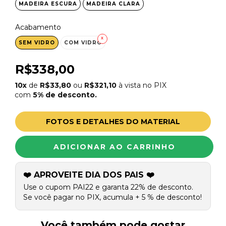
MADEIRA ESCURA
MADEIRA CLARA
Acabamento
SEM VIDRO
COM VIDRO
R$338,00
10x
de
R$33,80
ou
R$321,10
à vista no PIX
com
5% de desconto.
FOTOS E DETALHES DO MATERIAL
❤️ APROVEITE DIA DOS PAIS ❤️
Use o cupom PAI22 e garanta 22% de desconto.
Se você pagar no PIX, acumula + 5 % de desconto!
Você também pode gostar