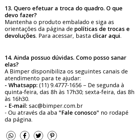
13. Quero efetuar a troca do quadro. O que
devo fazer?
Mantenha o produto embalado e siga as
orientações da página de
políticas de trocas e
devoluções
. Para acessar, basta
clicar aqui
.
14. Ainda possuo dúvidas. Como posso sanar
elas?
A Bimper disponibiliza os seguintes canais de
atendimento para te ajudar:
- Whatsapp:
(11) 9.4777-1656 – De segunda à
quinta-feira, das 8h às 17h30; sexta-feira, das 8h
às 16h30.
- E-mail:
sac@bimper.com.br
- Ou através da aba
"Fale conosco"
no rodapé
da página.