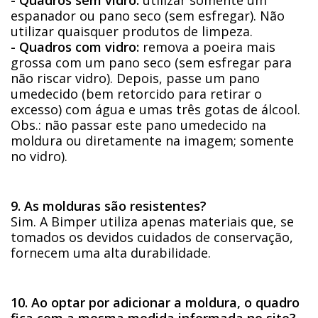
espanador ou pano seco (sem esfregar). Não
utilizar quaisquer produtos de limpeza.
- Quadros com vidro:
remova a poeira mais
grossa com um pano seco (sem esfregar para
não riscar vidro). Depois, passe um pano
umedecido (bem retorcido para retirar o
excesso) com água e umas três gotas de álcool.
Obs.: não passar este pano umedecido na
moldura ou diretamente na imagem; somente
no vidro).
9. As molduras são resistentes?
Sim. A Bimper utiliza apenas materiais que, se
tomados os devidos cuidados de conservação,
fornecem uma alta durabilidade.
10. Ao optar por adicionar a moldura, o quadro
fica com a mesma medida informada no site?