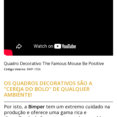
Quadro Decorativo The Famous Mouse Be Positive
Código interno:
BMP-1556
OS QUADROS DECORATIVOS SÃO A
"CEREJA DO BOLO" DE QUALQUER
AMBIENTE!
Por isto, a
Bimper
tem um extremo cuidado na
produção e oferece uma gama rica e