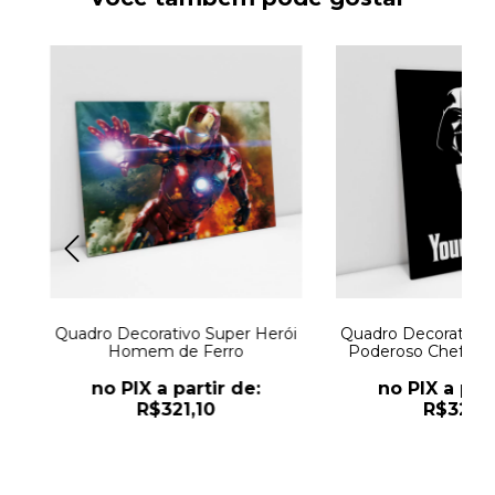
s
Quadro Decorativo Super Herói
Quadro Decorativo 
o
Homem de Ferro
Poderoso Chefão Y
no PIX a partir de:
no PIX a part
R$321,10
R$321,1