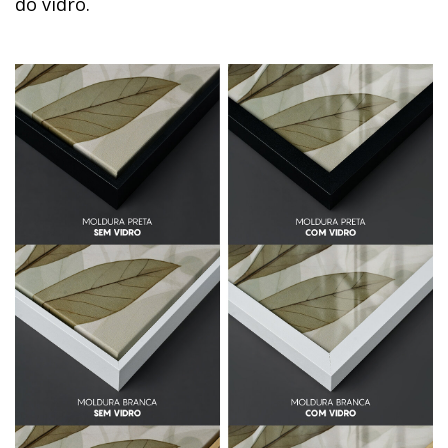
do vidro.