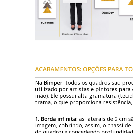
ACABAMENTOS: OPÇÕES PARA TO
Na
Bimper
, todos os quadros são pro
utilizado por artistas e pintores para
mão). Ele possui alta gramatura (tecid
trama, o que proporciona resistência,
1. Borda infinita:
as laterais de 2 cm 
imagem, cobrindo, assim, o chassi de 
do quadro) e concedendo profundidade