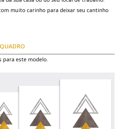
com muito carinho para deixar seu cantinho
E QUADRO
s para este modelo.