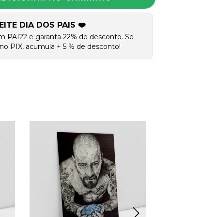
EITE DIA DOS PAIS ❤️
m PAI22 e garanta 22% de desconto. Se
no PIX, acumula + 5 % de desconto!