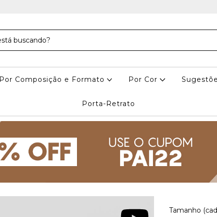
Por Composição e Formato
Por Cor
Sugestõe
Porta-Retrato
Tamanho (cad