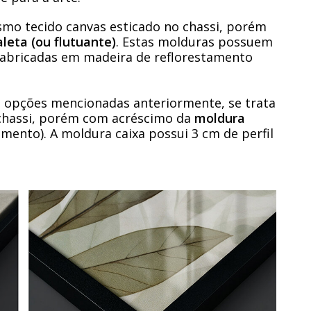
mo tecido canvas esticado no chassi, porém
leta (ou flutuante)
. Estas molduras possuem
 fabricadas em madeira de reflorestamento
opções mencionadas anteriormente, se trata
chassi, porém com acréscimo da
moldura
mento). A moldura caixa possui 3 cm de perfil