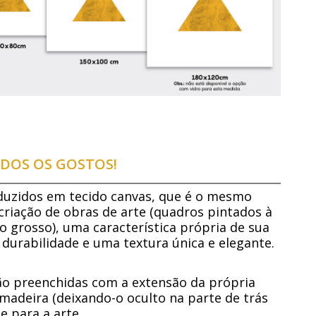
DOS OS GOSTOS!
duzidos em tecido canvas, que é o mesmo
 criação de obras de arte (quadros pintados à
o grosso), uma característica própria de sua
 durabilidade e uma textura única e elegante.
são preenchidas com a extensão da própria
madeira (deixando-o oculto na parte de trás
 para a arte.