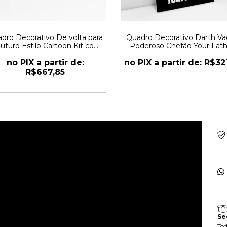
dro Decorativo De volta para
Quadro Decorativo Darth Va
uturo Estilo Cartoon Kit com
Poderoso Chefão Your Fath
3 Quadros
no PIX a partir de:
no PIX a partir de: R$32
R$667,85
Se
Tod