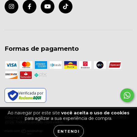
Formas de pagamento
Verificada por
Ao navegar por este site
você aceita o uso de cookies
Copyright Menegazzi Artigos de Decoração LTDA - 08391279000193 -
para agilizar a sua experiência de compra.
2026. Todos os direitos reservados.
ENTENDI