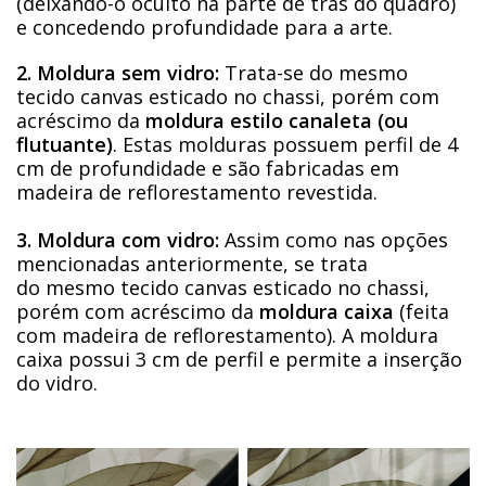
(deixando-o oculto na parte de trás do quadro)
e concedendo profundidade para a arte.
2. Moldura sem vidro:
Trata-se do mesmo
tecido canvas esticado no chassi, porém com
acréscimo da
moldura estilo canaleta (ou
flutuante)
. Estas molduras possuem perfil de 4
cm de profundidade e são fabricadas em
madeira de reflorestamento revestida.
3. Moldura com vidro:
Assim como nas opções
mencionadas anteriormente, se trata
do mesmo tecido canvas esticado no chassi,
porém com acréscimo da
moldura caixa
(feita
com madeira de reflorestamento). A moldura
caixa possui 3 cm de perfil e permite a inserção
do vidro.