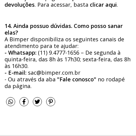
devoluções
. Para acessar, basta
clicar aqui
.
14. Ainda possuo dúvidas. Como posso sanar
elas?
A Bimper disponibiliza os seguintes canais de
atendimento para te ajudar:
- Whatsapp:
(11) 9.4777-1656 – De segunda à
quinta-feira, das 8h às 17h30; sexta-feira, das 8h
às 16h30.
- E-mail:
sac@bimper.com.br
- Ou através da aba
"Fale conosco"
no rodapé
da página.