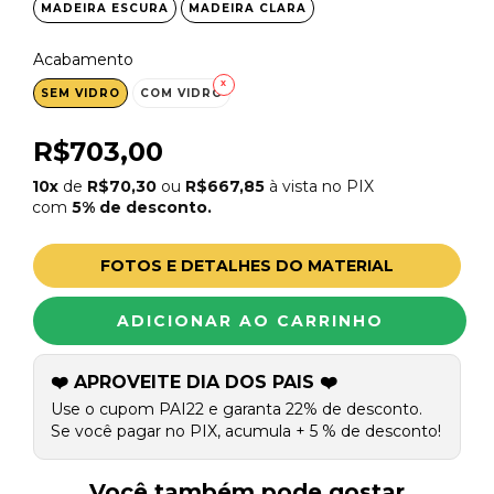
MADEIRA ESCURA
MADEIRA CLARA
Acabamento
SEM VIDRO
COM VIDRO
R$703,00
10x
de
R$70,30
ou
R$667,85
à vista no PIX
com
5% de desconto.
FOTOS E DETALHES DO MATERIAL
❤️ APROVEITE DIA DOS PAIS ❤️
Use o cupom PAI22 e garanta 22% de desconto.
Se você pagar no PIX, acumula + 5 % de desconto!
Você também pode gostar