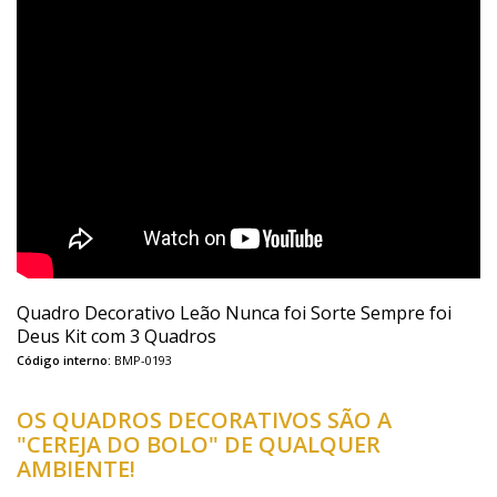
Quadro Decorativo Leão Nunca foi Sorte Sempre foi
Deus Kit com 3 Quadros
Código interno:
BMP-0193
OS QUADROS DECORATIVOS SÃO A
"CEREJA DO BOLO" DE QUALQUER
AMBIENTE!