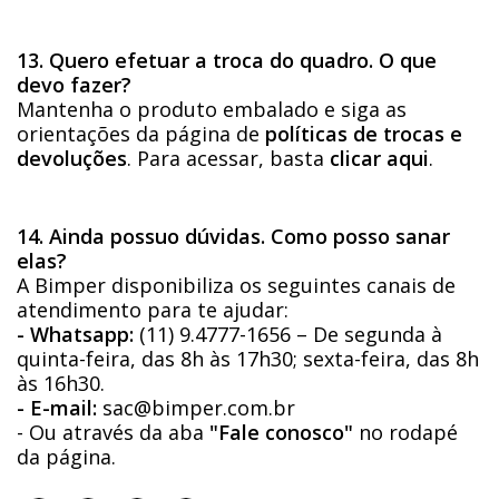
13. Quero efetuar a troca do quadro. O que
devo fazer?
Mantenha o produto embalado e siga as
orientações da página de
políticas de trocas e
devoluções
. Para acessar, basta
clicar aqui
.
14. Ainda possuo dúvidas. Como posso sanar
elas?
A Bimper disponibiliza os seguintes canais de
atendimento para te ajudar:
- Whatsapp:
(11) 9.4777-1656 – De segunda à
quinta-feira, das 8h às 17h30; sexta-feira, das 8h
às 16h30.
- E-mail:
sac@bimper.com.br
- Ou através da aba
"Fale conosco"
no rodapé
da página.