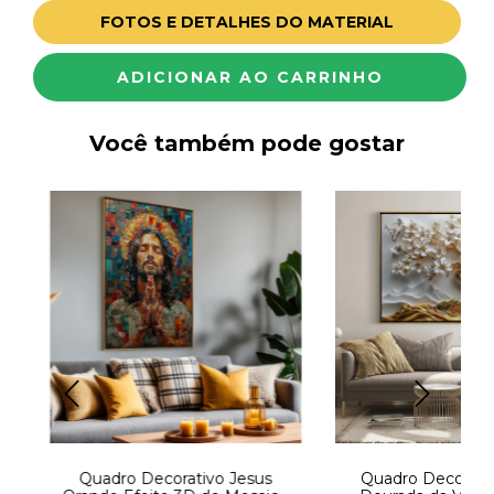
FOTOS E DETALHES DO MATERIAL
Você também pode gostar
e
Quadro Decorativo Jesus
Quadro Decorati