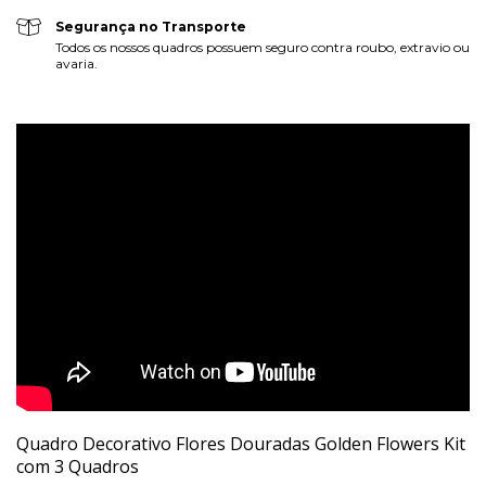
Segurança no Transporte
Todos os nossos quadros possuem seguro contra roubo, extravio ou
avaria.
Quadro Decorativo Flores Douradas Golden Flowers Kit
com 3 Quadros