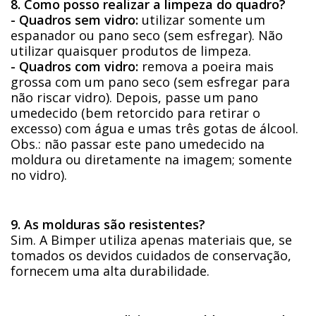
8. Como posso realizar a limpeza do quadro?
- Quadros sem vidro:
utilizar somente um
espanador ou pano seco (sem esfregar). Não
utilizar quaisquer produtos de limpeza.
- Quadros com vidro:
remova a poeira mais
grossa com um pano seco (sem esfregar para
não riscar vidro). Depois, passe um pano
umedecido (bem retorcido para retirar o
excesso) com água e umas três gotas de álcool.
Obs.: não passar este pano umedecido na
moldura ou diretamente na imagem; somente
no vidro).
9. As molduras são resistentes?
Sim. A Bimper utiliza apenas materiais que, se
tomados os devidos cuidados de conservação,
fornecem uma alta durabilidade.